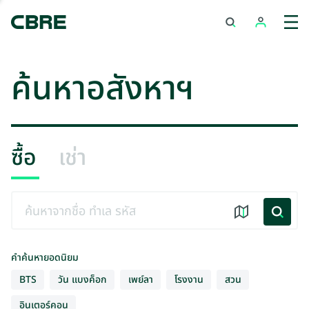
ค้นหาอสังหาฯ
ซื้อ
เช่า
คำค้นหายอดนิยม
BTS
วัน แบงค็อก
เพย์ลา
โรงงาน
สวน
อินเตอร์คอน