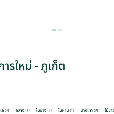
ารใหม่ - ภูเก็ต
ะเล
ถลาง
ในยาง
ในหาน
บางเทา
ไม้ขา
(4)
(1)
(1)
(1)
(9)