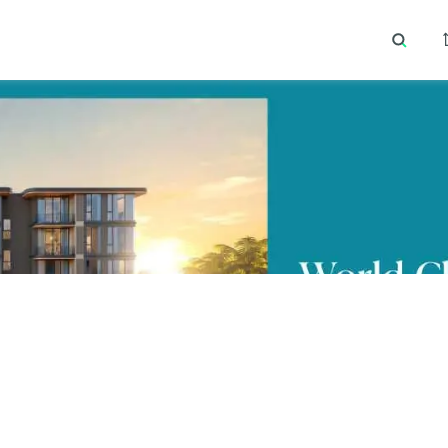
ายอดนิยม
ทำเลยอดนิยม