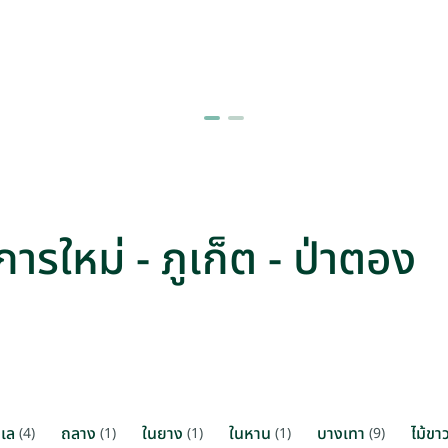
ารใหม่ - ภูเก็ต - ป่าตอง
ะเล
ถลาง
ในยาง
ในหาน
บางเทา
ไม้ขา
(4)
(1)
(1)
(1)
(9)