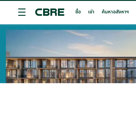
ซื้อ
เช่า
ค้นหาอสังหาฯ
ซื้อคอนโดมิเนียมโครงการใหม่ - ภูเก็ต - ป่าตอง
เทรนด