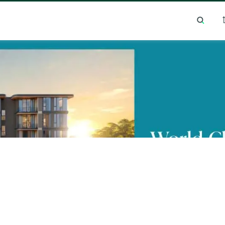
์การค้นหายอดนิยม
ทำเลยอดนิยม