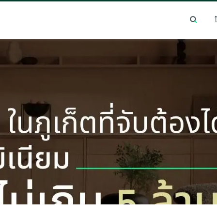
ยอดนิยม
ทำเลยอดนิยม