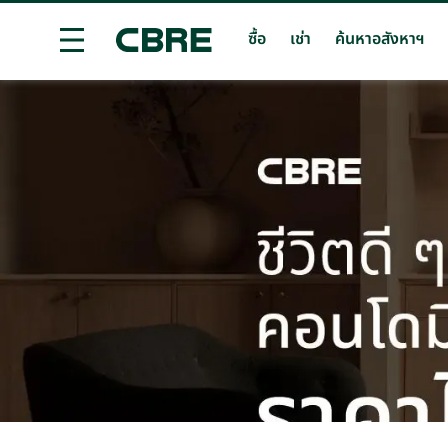
ซื้อ
เช่า
ค้นหาอสังหาฯ
ซื้อคอนโดมิเนียม - กรุงเทพฯ - อื่น ๆ
เทรนด์การค้นหา