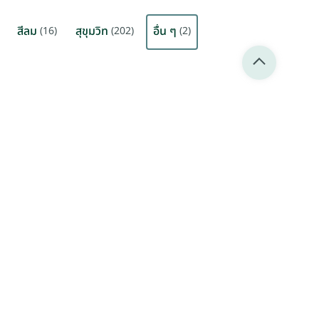
สีลม
สุขุมวิท
อื่น ๆ
(16)
(202)
(2)