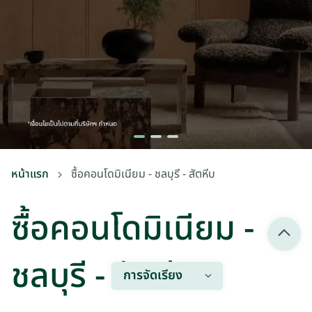
หน้าแรก
ซื้อคอนโดมิเนียม - ชลบุรี - สัตหีบ
ซื้อคอนโดมิเนียม -
ชลบุรี - สัตหีบ
การจัดเรียง