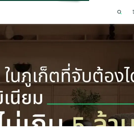
ม
ทำเลยอดนิยม