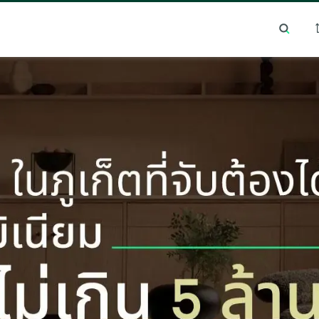
ค้นหายอดนิยม
ทำเลยอดนิยม