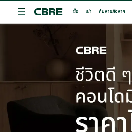
ซื้อ
เช่า
ค้นหาอสังหาฯ
ซื้อคอนโดมิเนียม - นนทบุรี - เมืองนนทบุรี
เทรนด์การ