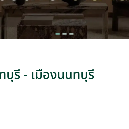
บุรี - เมืองนนทบุรี