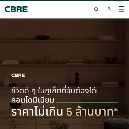
ซื้อคอนโดมิเนียม - ต่างประเทศ - ออสเตรเลีย
เทรนด์การค้นหาย