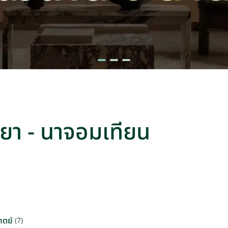
ทยา - นาจอมเทียน
าตย์
(7)