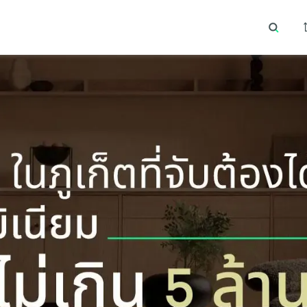
นหายอดนิยม
ทำเลยอดนิยม