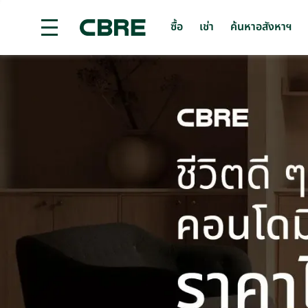
ซื้อ
เช่า
ค้นหาอสังหาฯ
ซื้อคอนโดมิเนียม - พัทยา - นาจอมเทียน
เทรนด์การค้