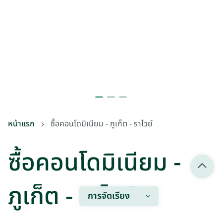
หน้าแรก
ซื้อคอนโดมิเนียม - ภูเก็ต - ราไวย์
ซื้อคอนโดมิเนียม -
ภูเก็ต - ราไวย์
การจัดเรียง