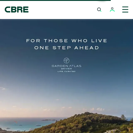
ซื้อบ้าน / วิลล่า โครงการใหม่ - จังหวัดอื่น ๆ ในไทย
เทรนด์การค้