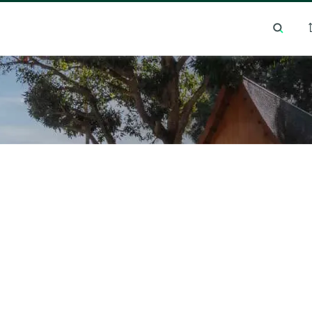
ด์การค้นหายอดนิยม
ทำเลยอดนิยม