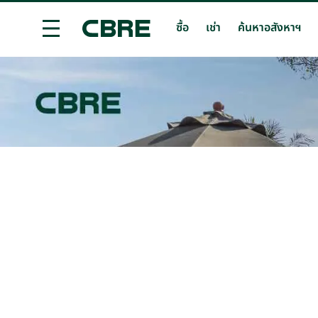
ซื้อ
เช่า
ค้นหาอสังหาฯ
ซื้อบ้าน / ทาวน์เฮ้าส์ / วิลล่า - นครนายก - บ้านนา
เทรน