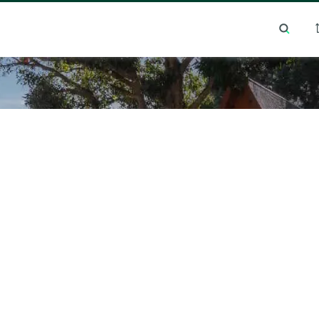
การค้นหายอดนิยม
ทำเลยอดนิยม