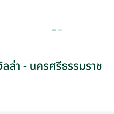
/ วิลล่า - นครศรีธรรมราช