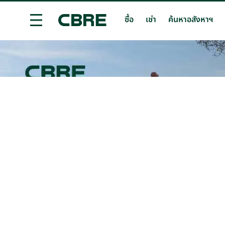
ซื้อ
เช่า
ค้นหาอสังหาฯ
ซื้อบ้าน / ทาวน์เฮ้าส์ / วิลล่า - นครศรีธรรมราช
เทรนด์