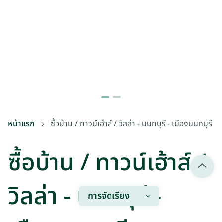
หน้าแรก
ซื้อบ้าน / ทาวน์เฮ้าส์ / วิลล่า - นนทบุรี - เมืองนนทบุรี
ซื้อบ้าน / ทาวน์เฮ้าส์ /
วิลล่า - นนทบุรี -
การจัดเรียง