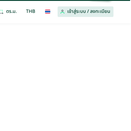
ตร.ม.
THB
เข้าสู่ระบบ
/
ลงทะเบียน