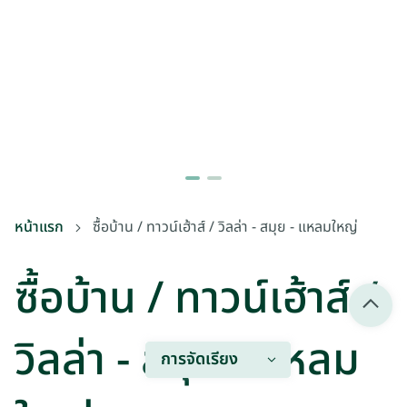
หน้าแรก
ซื้อบ้าน / ทาวน์เฮ้าส์ / วิลล่า - สมุย - แหลมใหญ่
ซื้อบ้าน / ทาวน์เฮ้าส์ /
วิลล่า - สมุย - แหลม
การจัดเรียง