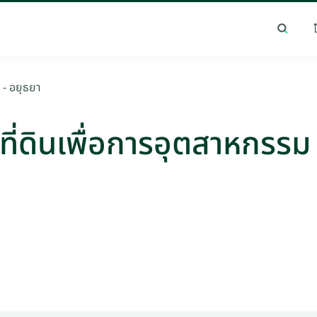
เทรนด์การค้นหายอดนิยม
ทำเลยอดนิยม
ม - อยุธยา
 ที่ดินเพื่อการอุตสาหกรรม