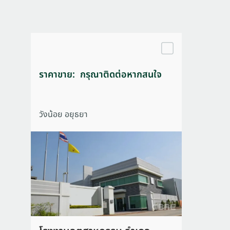
ราคาขาย: กรุณาติดต่อหากสนใจ
วังน้อย อยุธยา