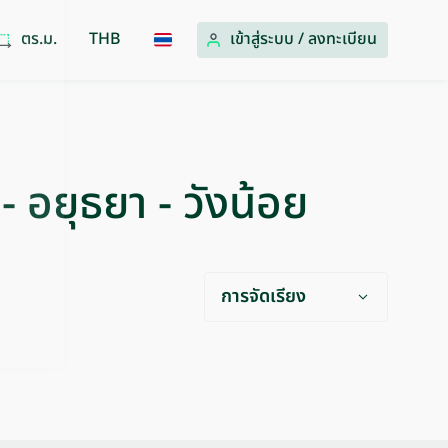
ตร.ม.
THB
เข้าสู่ระบบ
/
ลงทะเบียน
- อยุธยา - วังน้อย
การจัดเรียง