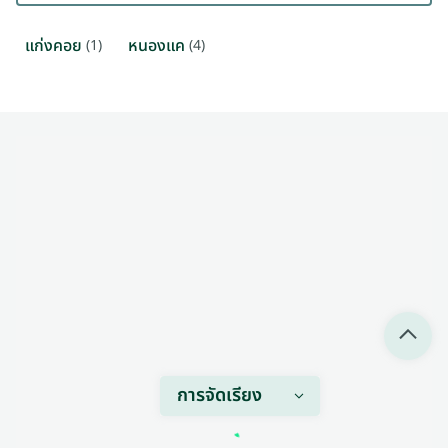
แก่งคอย
หนองแค
(1)
(4)
การจัดเรียง