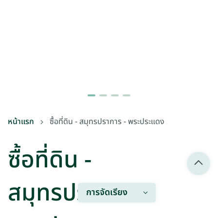
หน้าแรก
ซื้อที่ดิน - สมุทรปราการ - พระประแดง
ซื้อที่ดิน -
สมุทรปราการ -
การจัดเรียง