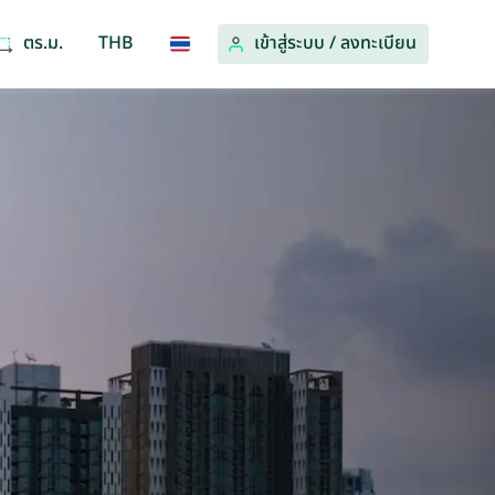
ตร.ม.
THB
เข้าสู่ระบบ
/
ลงทะเบียน