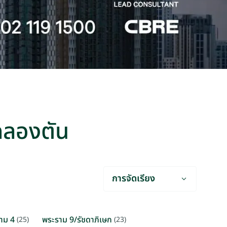
-คลองตัน
การจัดเรียง
าม 4
พระราม 9/รัชดาภิเษก
(25)
(23)