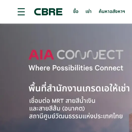
ซื้อ
เช่า
ค้นหาอสังหาฯ
ซื้อ หรือ เช่า พื้นที่สำนักงาน - กรุงเทพฯ - อโศก-คลองตัน