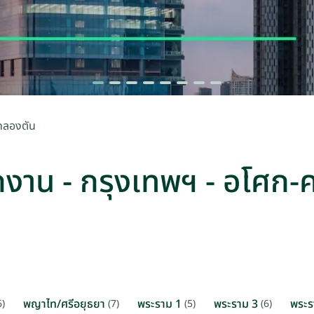
ก-คลองตัน
สำนักงาน - กรุงเทพฯ - อโศก
พญาไท/ศรีอยุธยา
พระราม 1
พระราม 3
พระร
6)
(7)
(5)
(6)