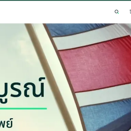
ารค้นหายอดนิยม
ทำเลยอดนิยม