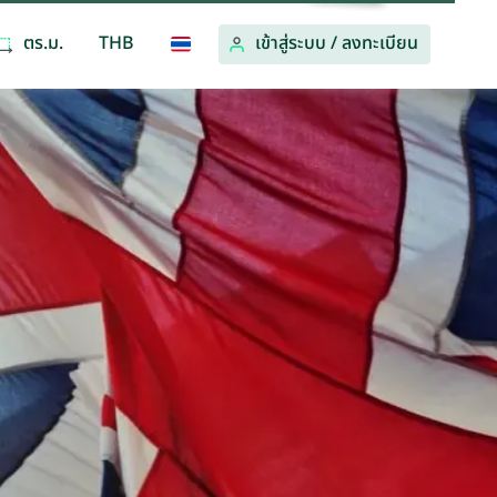
ตร.ม.
THB
เข้าสู่ระบบ
/
ลงทะเบียน