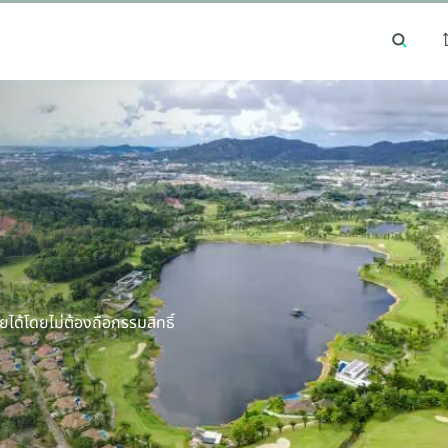
เทรนด์การค้นหายอดนิยม
ทำเลยอดนิยม
ได้โดยไม่ต้องถือกรรมสิทธิ์