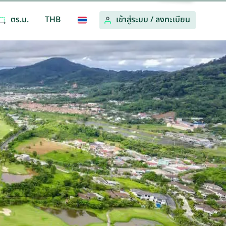
ตร.ม.
THB
เข้าสู่ระบบ
/
ลงทะเบียน