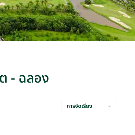
ก็ต - ฉลอง
การจัดเรียง