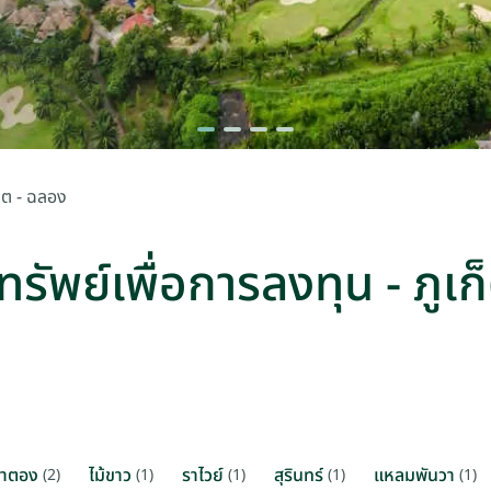
ก็ต - ฉลอง
ิมทรัพย์เพื่อการลงทุน - ภูเ
่าตอง
ไม้ขาว
ราไวย์
สุรินทร์
แหลมพันวา
(2)
(1)
(1)
(1)
(1)