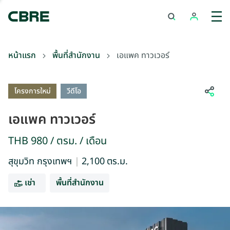
เอแพค ทาวเวอร์
หน้าแรก
พื้นที่สำนักงาน
เอแพค ทาวเวอร์
ภายนอก
โครงการใหม่
วีดีโอ
เอแพค ทาวเวอร์
THB 980 / ตรม. / เดือน
สุขุมวิท กรุงเทพฯ
|
2,100
ตร.ม.
เช่า
พื้นที่สำนักงาน