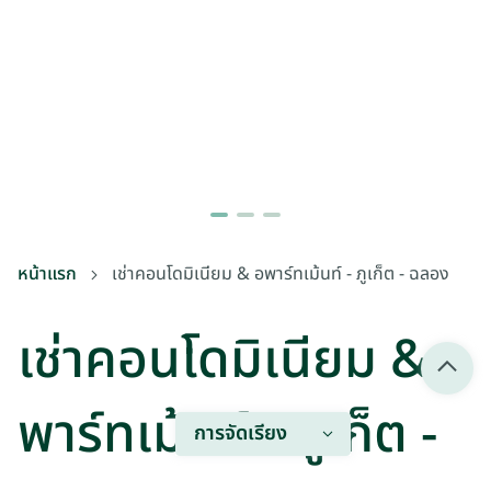
หน้าแรก
เช่าคอนโดมิเนียม & อพาร์ทเม้นท์ - ภูเก็ต - ฉลอง
เช่าคอนโดมิเนียม & อ
พาร์ทเม้นท์ - ภูเก็ต -
การจัดเรียง