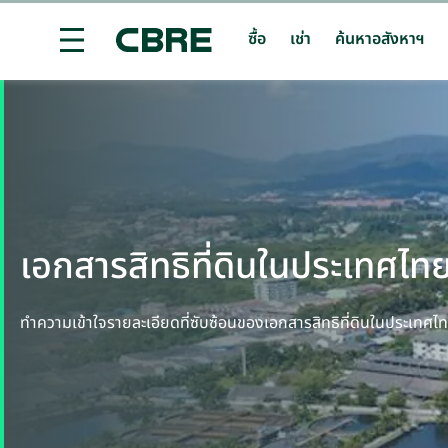
ซื้อ
เช่า
ค้นหาอสังหาฯ
ซื้อ หรือ เช่า โรงแรม - กรุงเทพฯ - สุขุมวิท
เทรนด์การ
เอกสารสิทธิที่ดินในประเทศไท
ทำความเข้าใจรายละเอียดที่ซับซ้อนของเอกสารสิทธิที่ดินในประเทศไ