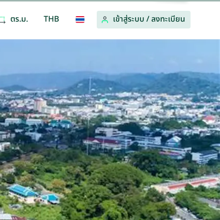
ตร.ม.
THB
เข้าสู่ระบบ
/
ลงทะเบียน