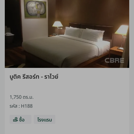
บูติค รีสอร์ท - ราไวย์
1,750 ตร.ม.
รหัส
:
H188
ซื้อ
โรงแรม