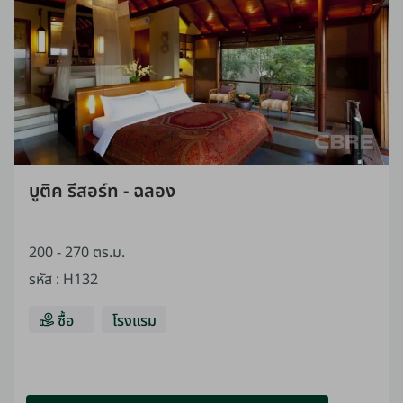
บูติค รีสอร์ท - ฉลอง
200 - 270 ตร.ม.
รหัส
:
H132
ซื้อ
โรงแรม