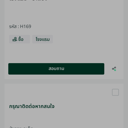
รหัส
:
H169
ซื้อ
โรงแรม
สอบถาม
กรุณาติดต่อหากสนใจ