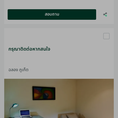
สอบถาม
กรุณาติดต่อหากสนใจ
ฉลอง ภูเก็ต