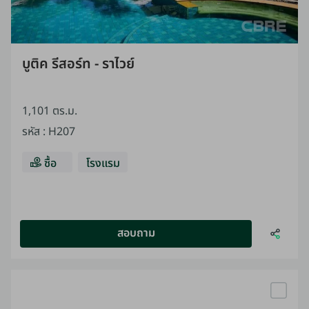
บูติค รีสอร์ท - ราไวย์
1,101 ตร.ม.
รหัส
:
H207
ซื้อ
โรงแรม
สอบถาม