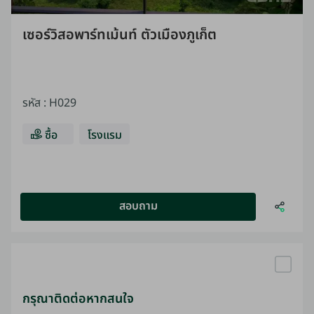
เซอร์วิสอพาร์ทเม้นท์ ตัวเมืองภูเก็ต
รหัส
:
H029
ซื้อ
โรงแรม
สอบถาม
กรุณาติดต่อหากสนใจ