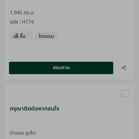
1,945 ตร.ม.
รหัส
:
H174
ซื้อ
โรงแรม
สอบถาม
กรุณาติดต่อหากสนใจ
ป่าตอง ภูเก็ต