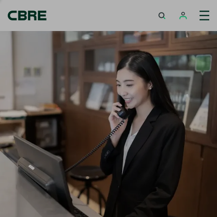
ซื้อ หรือ เช่า โรงแรม - ภูเก็ต - ไม้ขาว
เทรนด์การค้นหายอดนิยม