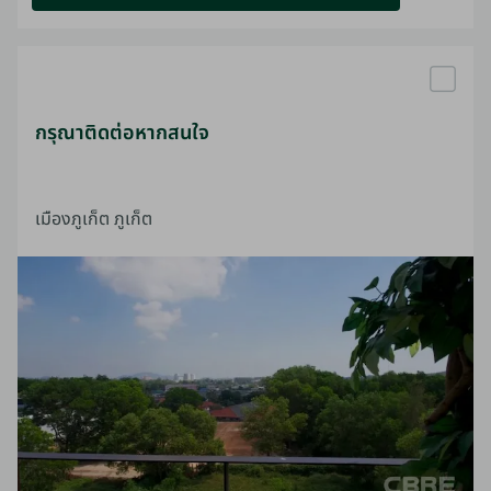
กรุณาติดต่อหากสนใจ
เมืองภูเก็ต ภูเก็ต