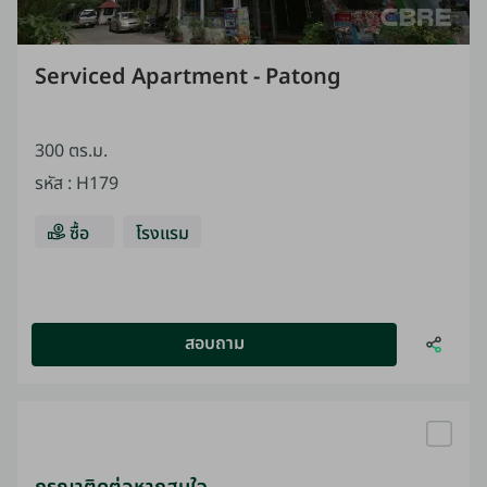
Serviced Apartment - Patong
300 ตร.ม.
รหัส
:
H179
ซื้อ
โรงแรม
สอบถาม