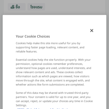
ซื้อ
โรงแรม
สอบถาม
Your Cookie Choices
Cookies help make this site more useful for you by
supporting faster page loading, relevant content, and
reliable features.
Essential cookies help the site function properly. With your
กรุณาติดต่อหากสนใจ
permission, optional cookies remember preferences,
understand how pages are used, understand interests, and
show relevant content and ads. These cookies collect
information such as which pages are viewed, how visitors
move through the site, what content is engaged with, and
ป่าตอง ภูเก็ต
whether actions like form submissions are completed.
Some of this data may be shared with trusted third‑party
partners. Your consent is valid for up to one year, and you
can accept, reject, or update your choices any time in Cookie
Settings.