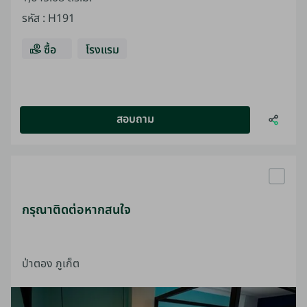
รหัส
:
H191
ซื้อ
โรงแรม
สอบถาม
กรุณาติดต่อหากสนใจ
ป่าตอง ภูเก็ต