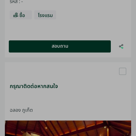
รหัส
:
-
ซื้อ
โรงแรม
สอบถาม
กรุณาติดต่อหากสนใจ
ฉลอง ภูเก็ต