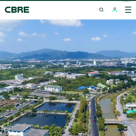
ซื้อ หรือ เช่า โรงแรม - ภูเก็ต - ป่าตอง
เทรนด์การค้นหายอดนิยม