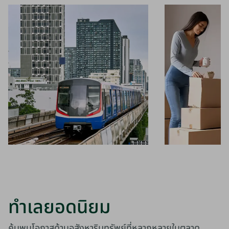
ทำเลยอดนิยม
ค้นพบโอกาสด้านอสังหาริมทรัพย์ที่หลากหลายในตลาด