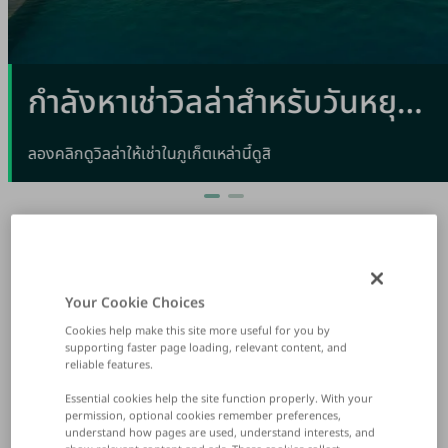
กำลังหาเช่าวิลล่าสำหรับวันหยุด
พักผ่อนในภูเก็ตอยู่หรือเปล่า
ลองคลิกดูวิลล่าให้เช่าในภูเก็ตเหล่านี้ดูสิ
หน้าแรก
เช่าบ้าน / ทาวน์เฮ้าส์ / วิลล่า - กรุงเทพฯ - เอกมัย-รามอินทรา
Your Cookie Choices
เช่าบ้าน / ทาวน์เฮ้าส์ /
Cookies help make this site more useful for you by
supporting faster page loading, relevant content, and
reliable features.
วิลล่า - กรุงเทพฯ -
Essential cookies help the site function properly. With your
permission, optional cookies remember preferences,
understand how pages are used, understand interests, and