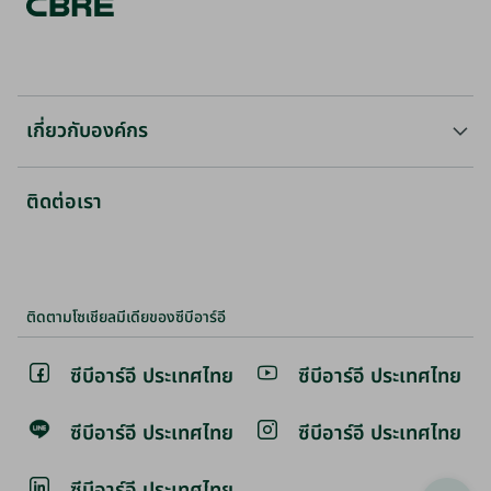
ตั้งแต่บ้านขนาดใหญ่สำหรับครอบครัว ไปจนถึงวิลล่าสไตล์รี
สอร์ตมีทุกสิ่งสำหรับทุกความต้องการ เพลิดเพลินกับสิ่ง
อำนวยความสะดวกสมัยใหม่และพื้นที่ส่วนตัวที่สะดวกสบาย
ด้วยทำเลและขนาดที่แตกต่างหลากหลาย การค้นหาบ้านเช่า
ทำได้อย่างง่ายดายเพียงปลายนิ้วคลิก
เกี่ยวกับองค์กร
หรือหากต้องการทางเลือกอื่น ๆ ทาวน์เฮาส์ให้เช่าในบริเวณ
เกี่ยวกับเรา
ติดต่อเรา
ใจกลางเมืองที่มีสิ่งอำนวยความสะดวกครบครันเป็นอีกทาง
เลือกที่นิยมในกรุงเทพฯ และภูเก็ต อสังหาริมทรัพย์หลาก
สาขา
หลายระดับเหล่านี้มอบประสบการณ์การใช้ชีวิตที่เป็น
เอกลักษณ์ด้วยการออกแบบที่มีสไตล์และทำเลที่สะดวกสบาย
ความรับผิดขอบขององค์กร
ทำให้เหมาะสำหรับผู้ที่ปรารถนาวิถีชีวิตสมัยใหม่ การเช่าทาวน์
ติดตามโซเชียลมีเดียของซีบีอาร์อี
เฮาส์อาจเป็นทางเลือกที่ดีสำหรับคุณ
ทีมผู้บริหาร ประเทศไทย
ซีบีอาร์อี ประเทศไทย
ซีบีอาร์อี ประเทศไทย
หรือหากคุณต้องการความหรูหราเพิ่มขึ้น วิลล่าให้เช่าคืออีก
สมัครงาน
หนึ่งตัวเลือกที่ดีที่สุด ด้วยคุณสมบัติของวิลล่าที่ให้ความรู้สึก
ซีบีอาร์อี ประเทศไทย
ซีบีอาร์อี ประเทศไทย
ถึงความพิเศษและความเป็นส่วนตัวที่ไม่มีใครเทียบได้ ด้วย
นักลงทุนสัมพันธ์
การตกแต่งภายในที่กว้างขวาง สระว่ายน้ำส่วนตัว และ