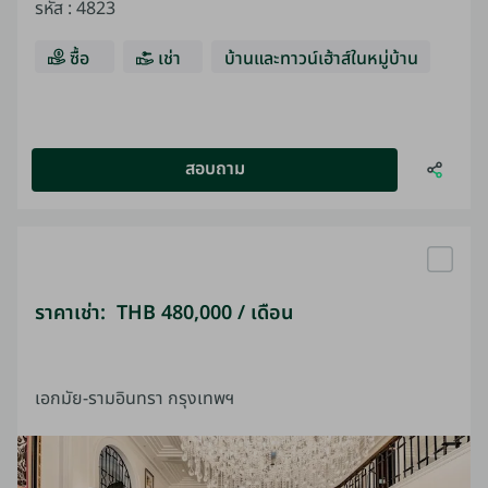
รหัส
:
4823
ซื้อ
เช่า
บ้านและทาวน์เฮ้าส์ในหมู่บ้าน
สอบถาม
ราคาเช่า: THB 480,000 / เดือน
เอกมัย-รามอินทรา กรุงเทพฯ