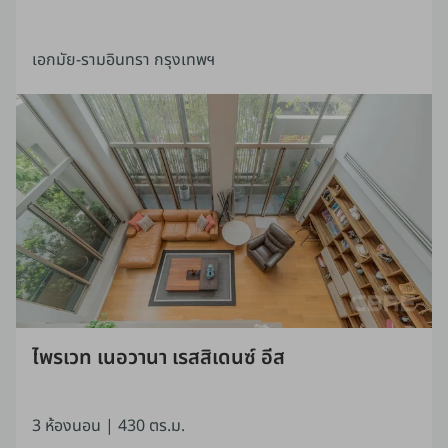
เอกมัย-รามอินทรา กรุงเทพฯ
ไพรเวท เนอวานา เรสสิเดนซ์ อีส
3 ห้องนอน |
430 ตร.ม.