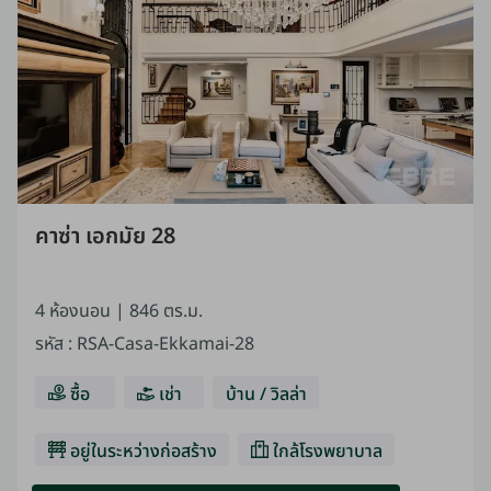
คาซ่า เอกมัย 28
4 ห้องนอน |
846 ตร.ม.
รหัส
:
RSA-Casa-Ekkamai-28
ซื้อ
เช่า
บ้าน / วิลล่า
อยู่ในระหว่างก่อสร้าง
ใกล้โรงพยาบาล