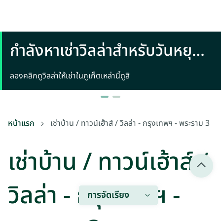
กำลังหาเช่าวิลล่าสำหรับวันหยุด
พักผ่อนในภูเก็ตอยู่หรือเปล่า
ลองคลิกดูวิลล่าให้เช่าในภูเก็ตเหล่านี้ดูสิ
หน้าแรก
เช่าบ้าน / ทาวน์เฮ้าส์ / วิลล่า - กรุงเทพฯ - พระราม 3
เช่าบ้าน / ทาวน์เฮ้าส์ /
วิลล่า - กรุงเทพฯ -
การจัดเรียง