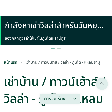
กำลังหาเช่าวิลล่าสำหรับวันหยุด
พักผ่อนในภูเก็ตอยู่หรือเปล่า
ลองคลิกดูวิลล่าให้เช่าในภูเก็ตเหล่านี้ดูสิ
หน้าแรก
เช่าบ้าน / ทาวน์เฮ้าส์ / วิลล่า - ภูเก็ต - แหลมยามู
เช่าบ้าน / ทาวน์เฮ้าส์ /
วิลล่า - ภูเก็ต - แหลม
การจัดเรียง