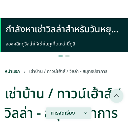
กำลังหาเช่าวิลล่าสำหรับวันหยุด
พักผ่อนในภูเก็ตอยู่หรือเปล่า
ลองคลิกดูวิลล่าให้เช่าในภูเก็ตเหล่านี้ดูสิ
หน้าแรก
เช่าบ้าน / ทาวน์เฮ้าส์ / วิลล่า - สมุทรปราการ
เช่าบ้าน / ทาวน์เฮ้าส์ /
วิลล่า - สมุทรปราการ
การจัดเรียง