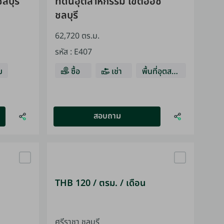
ลบุรี
ที่ดินอุตสาหกรรม เขตอีอีซี
ชลบุรี
62,720 ตร.ม.
รหัส
:
E407
ม
ซื้อ
เช่า
พื้นที่อุตสาห
กรรม
สอบถาม
THB 120 / ตรม. / เดือน
ศรีราชา ชลบุรี