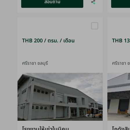
สอบถาม
THB 200 / ตรม. / เดือน
THB 135
ศรีราชา ชลบุรี
ศรีราชา ช
โรงงานให้เช่าในนิคม
โกดังสิ