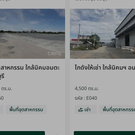
อุตสาหกรรม ใกล้นิคมอมตะ
โกดังให้เช่า ใกล้นิคมฯ 
ุรี
 ตร.ม.
4,500 ตร.ม.
60
รหัส
:
E040
พื้นที่อุตสาหกรรม
เช่า
พื้นที่อุตสาหกรร