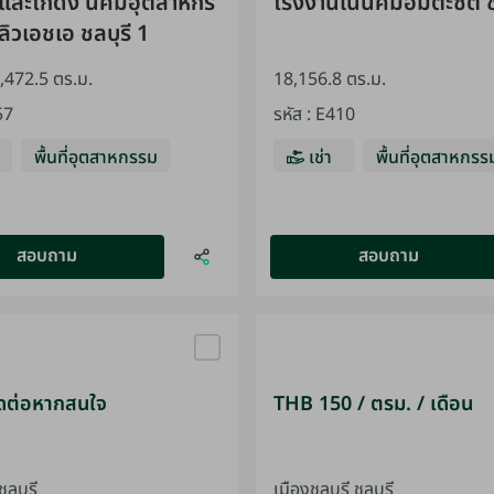
และโกดัง นิคมอุตสาหกร
โรงงานในนิคมอมตะซิตี้ ช
ิวเอชเอ ชลบุรี 1
7,472.5 ตร.ม.
18,156.8 ตร.ม.
57
รหัส
:
E410
พื้นที่อุตสาหกรรม
เช่า
พื้นที่อุตสาหกรร
สอบถาม
สอบถาม
ดต่อหากสนใจ
THB 150 / ตรม. / เดือน
ลบุรี
เมืองชลบุรี ชลบุรี