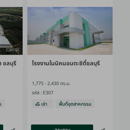
 ชลบุรี
โรงงานในนิคมอมตะซิตี้ชลบุรี
1,775 - 2,430 ตร.ม.
รหัส
:
E307
ม
เช่า
พื้นที่อุตสาหกรรม