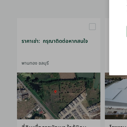
ราคาเช่า: กรุณาติดต่อหากสนใจ
THB 200
พานทอง ชลบุรี
ศรีราชา ช