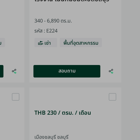
340 - 6,890 ตร.ม.
รหัส
:
E224
ม
เช่า
พื้นที่อุตสาหกรรม
สอบถาม
THB 230 / ตรม. / เดือน
เมืองชลบุรี ชลบุรี