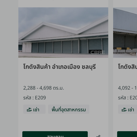
โกดังสินค้า อำเภอเมือง ชลบุรี
โกดังสิ
2,288 - 4,698 ตร.ม.
4,092 - 
รหัส
:
E209
รหัส
:
E2
เช่า
พื้นที่อุตสาหกรรม
เช่า