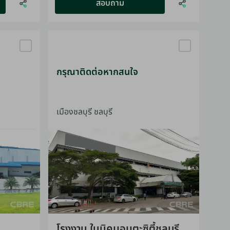
สอบถาม
กรุณาติดต่อหากสนใจ
เมืองชลบุรี ชลบุรี
โรงงาน ในนิคมอมตะซิตี้ชลบุรี