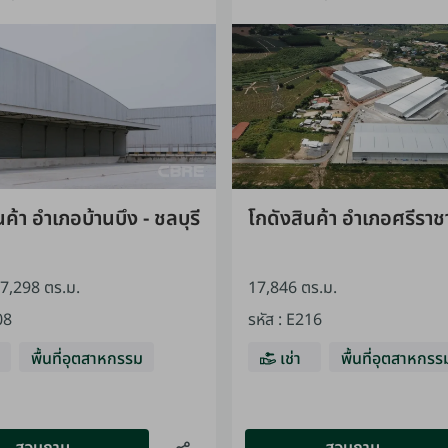
นค้า อำเภอบ้านบึง - ชลบุรี
โกดังสินค้า อำเภอศรีราชา
17,298 ตร.ม.
17,846 ตร.ม.
08
รหัส
:
E216
พื้นที่อุตสาหกรรม
เช่า
พื้นที่อุตสาหกรร