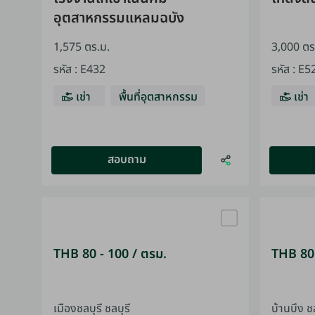
อุตสาหกรรมแหลมฉบัง
1,575 ตร.ม.
3,000 ตร
รหัส
:
E432
รหัส
:
E5
เช่า
พื้นที่อุตสาหกรรม
เช่า
สอบถาม
THB 80 - 100 / ตรม.
THB 80 
เมืองชลบุรี ชลบุรี
บ้านบึง ชล