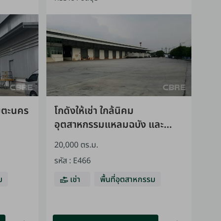
อมตะนคร
โกดังให้เช่า ใกล้นิคม
อุตสาหกรรมแหลมฉบัง และ
ท่าเรือ
20,000 ตร.ม.
รหัส
:
E466
ม
เช่า
พื้นที่อุตสาหกรรม