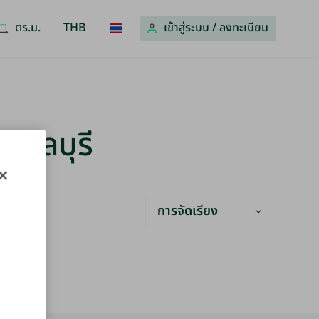
ตร.ม.
THB
เข้าสู่ระบบ
/
ลงทะเบียน
- ชลบุรี
การจัดเรียง