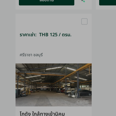
สอบถาม
ราคาเช่า: THB 125 / ตรม.
ศรีราชา ชลบุรี
โกดัง ใกล้ทางเข้านิคม