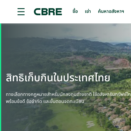
ซื้อ
เช่า
ค้นหาอสังหาฯ
เช่าที่ดิน - ประจวบคีรีขันธ์ - หัวหิน
เทรนด์การค้นหายอ
สิทธิเก็บกินในประเทศไทย
ทางเลือกทางกฎหมายสำหรับนักลงทุนต่างชาติ ใช้อสังหาริมทรัพย์ไทย
พร้อมข้อดี ข้อจำกัด และขั้นตอนจดทะเบียน