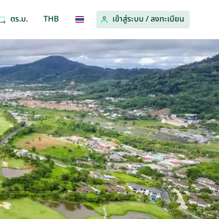
ตร.ม.
THB
เข้าสู่ระบบ
/
ลงทะเบียน