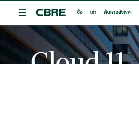
ซื้อ
เช่า
ค้นหาอสังหาฯ
ซื้อ หรือ เช่า พื้นที่สำนักงาน - กรุงเทพฯ - พญาไท/ศรีอยุธย