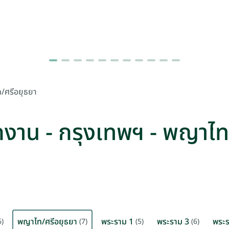
ไท/ศรีอยุธยา
สำนักงาน - กรุงเทพฯ - พญาไ
พญาไท/ศรีอยุธยา
พระราม 1
พระราม 3
พระร
6)
(7)
(5)
(6)