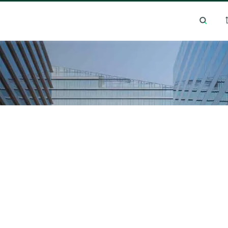
า
เทรนด์การค้นหายอดนิยม
ทำเลยอดนิยม