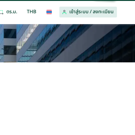
ตร.ม.
THB
เข้าสู่ระบบ
/
ลงทะเบียน