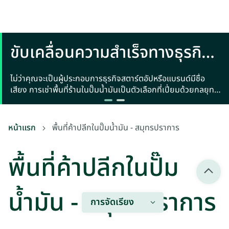
ขับเคลื่อนความสำเร็จทางธุรกิจ:
เช่าพื้นที่ร้านในปั๊มน้ำมัน
ไม่ว่าคุณจะเป็นผู้ประกอบการธุรกิจสตาร์ตอัปหรือแบรนด์มีชื่อ
เสียง การเช่าพื้นที่ร้านในปั๊มน้ำมันเป็นตัวเลือกที่เปี่ยมด้วยกลยุทธ์
สำหรับสินค้าและบริการหลายประเภท
หน้าแรก
พื้นที่ค้าปลีกในปั๊มน้ำมัน - สมุทรปราการ
พื้นที่ค้าปลีกในปั๊ม
น้ำมัน - สมุทรปราการ
การจัดเรียง