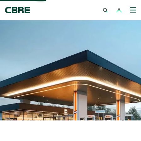
พื้นที่ค้าปลีกในปั๊มน้ำมัน - สมุทรปราการ
เทรนด์การค้นหายอดนิ