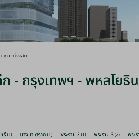
น/วิภาวดีรังสิต
้าปลีก - กรุงเทพฯ - พหลโยธิ
ทรี
บางนา-ตราด
พระราม 2
พระราม 3
พระร
(1)
(1)
(1)
(2)