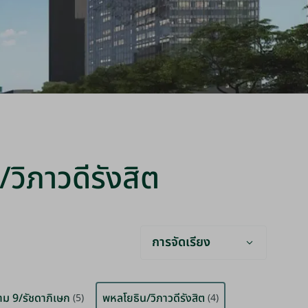
น/วิภาวดีรังสิต
การจัดเรียง
าม 9/รัชดาภิเษก
พหลโยธิน/วิภาวดีรังสิต
(5)
(4)