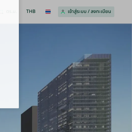
ตร.ม.
THB
เข้าสู่ระบบ
/
ลงทะเบียน