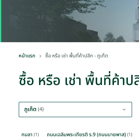
หน้าแรก
ซื้อ หรือ เช่า พื้นที่ค้าปลีก - ภูเก็ต
ซื้อ หรือ เช่า พื้นที่ค้าป
ภูเก็ต
(4)
กมลา
ถนนเฉลิมพระเกียรติ ร.9 (ถนนบายพาส)
(1)
(1)