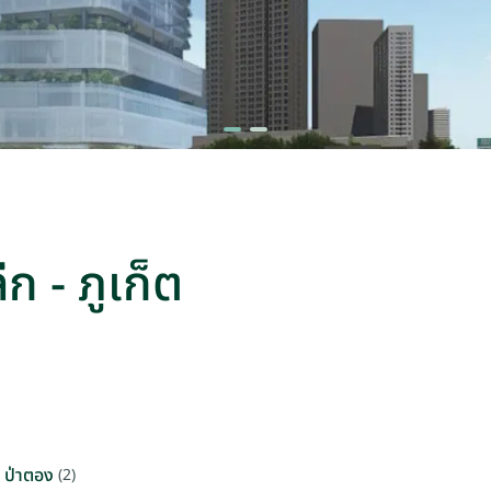
ลีก - ภูเก็ต
ป่าตอง
(2)