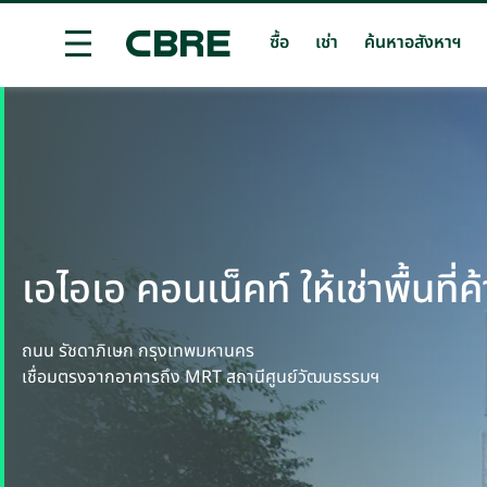
ซื้อ
เช่า
ค้นหาอสังหาฯ
ซื้อ หรือ เช่า พื้นที่ค้าปลีก - ภูเก็ต
เทรนด์การค้นหายอด
เอไอเอ คอนเน็คท์ ให้เช่าพื้นที่
ถนน รัชดาภิเษก กรุงเทพมหานคร
เชื่อมตรงจากอาคารถึง MRT สถานีศูนย์วัฒนธรรมฯ