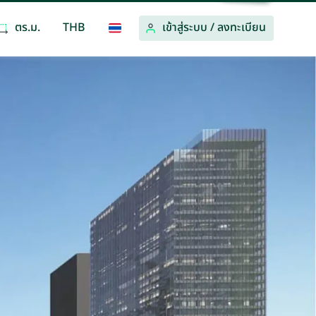
ตร.ม.
THB
เข้าสู่ระบบ
/
ลงทะเบียน